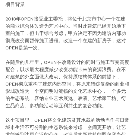
项目背景
2018年OPEN接受业主委托，将位于北京市中心一个在建
的商业综合体改造为艺术中心。当时此建筑已经开始地下
室的施工，但出于综合考虑，甲方决定不因为建筑内部功
彻底改变而暂停施工进程。改造一个在建的新房子，这对
OPEN是第一次。
在随后的几年里，OPEN在改造设计的同时与施工节奏高度
配合，以求最大程度减少改变功能带来的资源浪费。在不
对建筑的外立面做大改动、保持原结构体系的前提下，
OPEN彻底重构了建筑内部空间，将原来错综复杂的商业和
影城改造为一个空间明晰流畅的文化艺术中心，一个多元
的生态系统，容纳专业艺术展览、表演、艺术家工坊、衍
生品商店、多功能活动等互利共生的复合功能。
这个项目里，OPEN将文化建筑及其承载的活动当作与日常
城市生活不可分割的生态系统来考虑，空间更开放，让艺
术能够到达更广泛的公众。改造后的新建筑能既包容当代