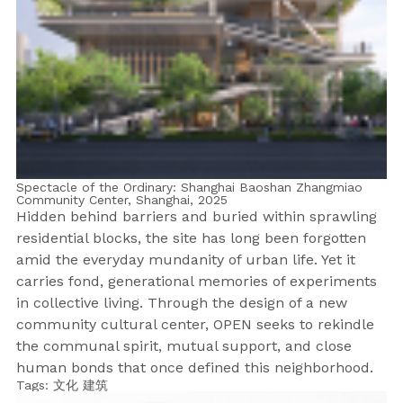
Spectacle of the Ordinary: Shanghai Baoshan Zhangmiao
Community Center, Shanghai,
2025
Hidden behind barriers and buried within sprawling
residential blocks, the site has long been forgotten
amid the everyday mundanity of urban life. Yet it
carries fond, generational memories of experiments
in collective living. Through the design of a new
community cultural center, OPEN seeks to rekindle
the communal spirit, mutual support, and close
human bonds that once defined this neighborhood.
Tags:
文化
建筑