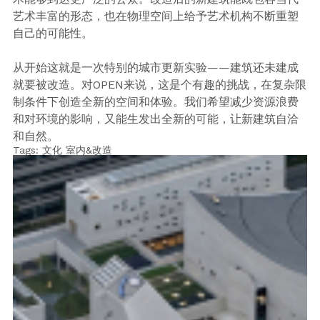
艺术丰富的形态，也在物理空间上给予艺术机构不断重塑
自己的可能性。
从开始这就是一次特别的城市更新实验——建筑还未建成
就要被改造。对OPEN来说，这是个有趣的挑战，在复杂限
制条件下创造全新的空间和体验。我们希望减少资源浪费
和对环境的影响，又能生发出全新的可能，让新建筑自洽
和自然。
Tags:
文化
室内&改造