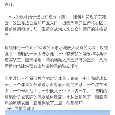
设计。
OPEN的设计始于选址和造园（圆）。建筑师发现了东花
园，这里靠近公路和厂区入口，但因为离开生产核心区，
目前使用很少，却非常适合成为未来公众与酒厂的连接界
面。
建筑师将一个直径90米的圆形水池嵌入现有的花园，以视
觉上半透明的环廊围绕水池，水中有安静的涌泉和等离子
喷雾装置。圆无棱角，顺畅地融入周围已有的园景，又为
新博物馆建筑营造出静谧诗意的独立场地。
水中浮出三个看似独立的建筑体量：青铜、夯土和玻璃盒
子。三个体量又分别跟水面有着不同的关系：一个浮在水
上，一个坐在池中，一个嵌入水中上下各一半。半透明的
玻璃盒子被安静的流水通体覆盖，水从屋顶流下，顺着四
周的玻璃表面一直落到地下二层，往复循环。
Tags:
博物馆
建筑