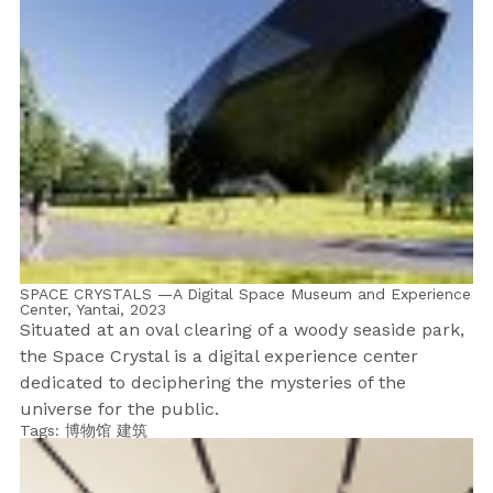
SPACE CRYSTALS —A Digital Space Museum and Experience
Center, Yantai,
2023
Situated at an oval clearing of a woody seaside park,
the Space Crystal is a digital experience center
dedicated to deciphering the mysteries of the
universe for the public.
Tags:
博物馆
建筑