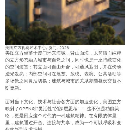
美图立方视觉艺术中心, 厦门,
2026
美图立方坐落于厦门环东海域，背山面海，以简洁而纯粹
的立方形态融入城市与自然之间，同时也是一座持续变化
的空间装置：其立面可自由开合，可通风遮阳，并在傍晚
透光发亮；内部空间可在展览、放映、表演、公共活动等
多场景之间灵活切换；建筑与城市的关系亦随昼夜交替不
断更新。
面对当下文化、技术与社会各方面的加速变化，美图立方
映射了OPEN对“灵活性”的深层思考——这不仅是功能策
略，更是回应这个时代的一种建筑精神。在有限的体量
里，建筑通过开合、连接与共享，成为一个可以呼吸和变
化的新型艺术场域。