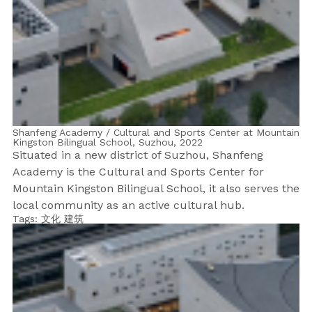
Shanfeng Academy / Cultural and Sports Center at Mountain
Kingston Bilingual School, Suzhou,
2022
Situated in a new district of Suzhou, Shanfeng
Academy is the Cultural and Sports Center for
Mountain Kingston Bilingual School, it also serves the
local community as an active cultural hub.
Tags:
文化
建筑