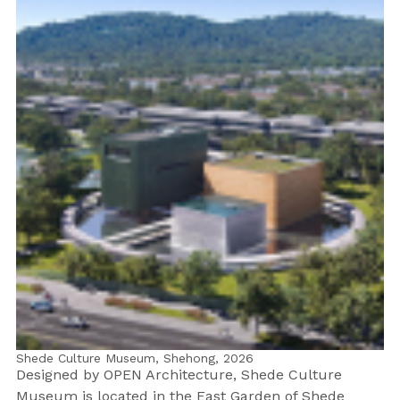
Shede Culture Museum, Shehong,
2026
Designed by OPEN Architecture, Shede Culture
Museum is located in the East Garden of Shede