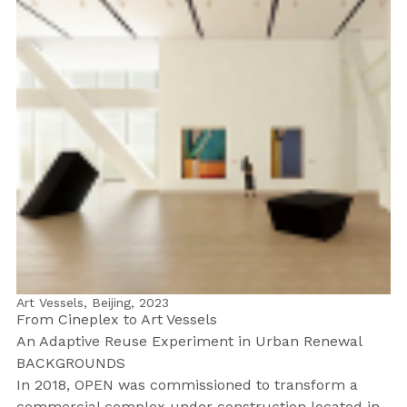
Art Vessels, Beijing,
2023
From Cineplex to Art Vessels
An Adaptive Reuse Experiment in Urban Renewal
BACKGROUNDS
In 2018, OPEN was commissioned to transform a
commercial complex under construction located in