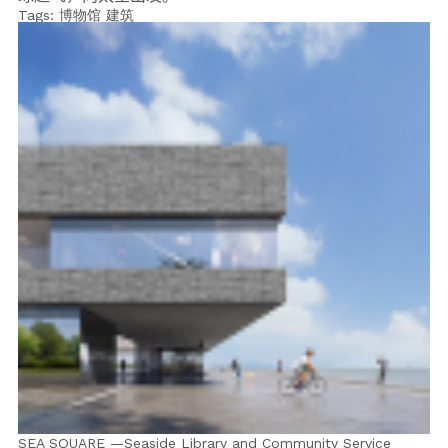
Tags:
博物馆
建筑
SEA SQUARE —Seaside Library and Community Service