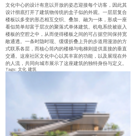
文化中心的设计有意以开放的姿态迎接每个访客，因此其
设计彻底打开了建筑物传统的盒子似的外观。一层层复合
楼板以多变的形态相互交织、叠加、融为一体，形成一座
看似简单却富于层次的聚落式单体建筑。机电系统被嵌入
楼板的空腔之中，从而使得楼板之间的可占据空间保持宽
敞通透。一条时隐时现、缓缓折叠上升的步道用漫游的方
式联系各层，而核心筒内的楼梯与电梯则提供直接的垂直
交通。这座社区文化中心以其丰富的功能，以及展现在外
的人流，共同向城市展示了这座建筑的独特身份与定义。
Tags:
文化
建筑