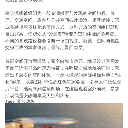
建筑流线被组织为一段充满探索与发现的空间旅程。展
厅、交通空间、露台与公共空间彼此渗透、相互衔接，形
成多路径与多样化的使用方式。这种开放的空间组织鼓励
自由探索，使观众从“旁观者”转变为空间体验的参与者。
不同的参观路径都会引向一场由视觉、听觉、空间与氛围
交织而成的丰富体验，最终汇聚回首层。
首层空间开放而通透，完全向城市敞开。地景设计受启发
于厦门近海群岛的形态特征，在呼应自然地貌的同时，营
造出多层次的空间体验。一座水滴形的螺旋楼梯从地面“生
长”起来，以美图标志性的红色贯穿各层，引导人们抵达观
海平台，继而来到屋顶剧场，在这里观看室外演出、参加
活动或是安静地享受天空和大海。
Tags:
文化
建筑